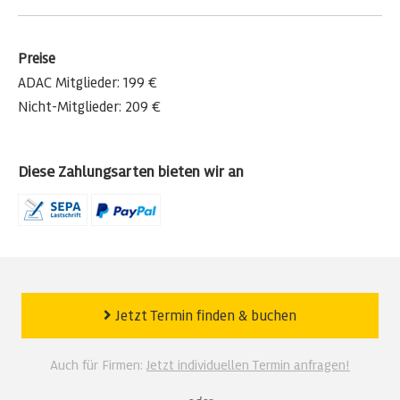
Preise
ADAC Mitglieder: 199 €
Nicht-Mitglieder: 209 €
Diese Zahlungsarten bieten wir an
Jetzt Termin finden
&
buchen
Auch für Firmen:
Jetzt individuellen Termin anfragen!