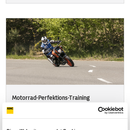
Motorrad-Perfektions-Training
schon ab 229 €
Voraussetzung: Intensiv-Training
8,25 h
Embsen (Lüneburg)