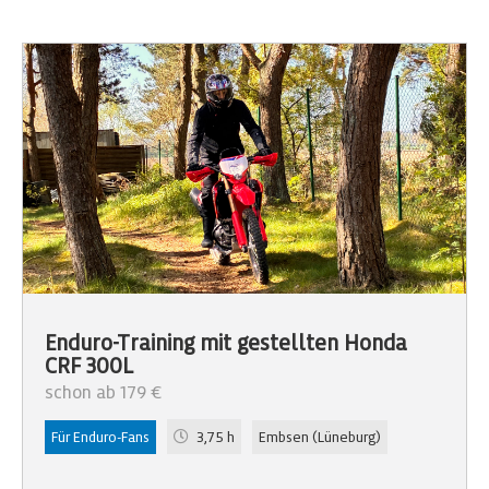
Enduro-Training mit gestellten Honda
CRF 300L
schon ab 179 €
Für Enduro-Fans
3,75 h
Embsen (Lüneburg)