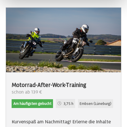
Motorrad-After-Work-Training
schon ab 139 €
Am häufigsten gebucht
3,75 h
Embsen (Lüneburg)
Kurvenspaß am Nachmittag! Erlerne die Inhalte