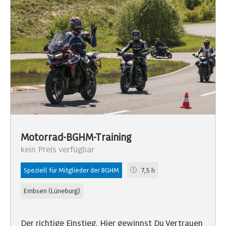
Motorrad-BGHM-Training
kein Preis verfügbar
Speziell für Mitglieder der BGHM
7,5 h
Embsen (Lüneburg)
Der richtige Einstieg. Hier gewinnst Du Vertrauen