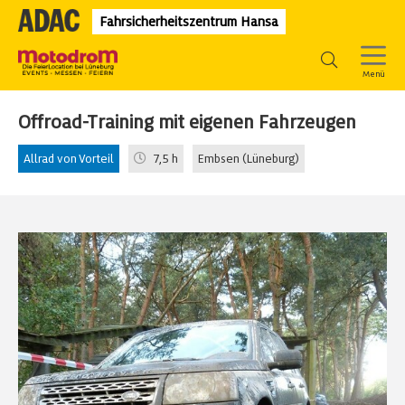
Fahrsicherheitszentrum Hansa
Offroad-Training mit eigenen Fahrzeugen
Allrad von Vorteil
7,5 h
Embsen (Lüneburg)