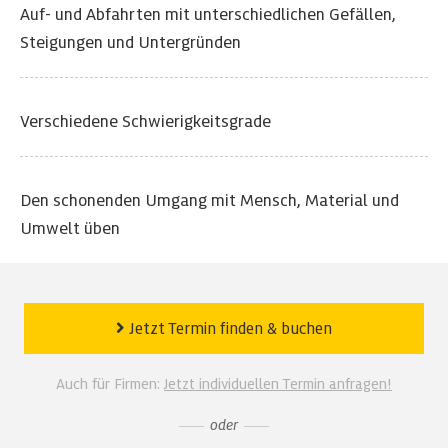
Auf- und Abfahrten mit unterschiedlichen Gefällen,
Steigungen und Untergründen
Verschiedene Schwierigkeitsgrade
Den schonenden Umgang mit Mensch, Material und
Umwelt üben
Jetzt Termin finden
&
buchen
Auch für Firmen:
Jetzt individuellen Termin anfragen!
oder