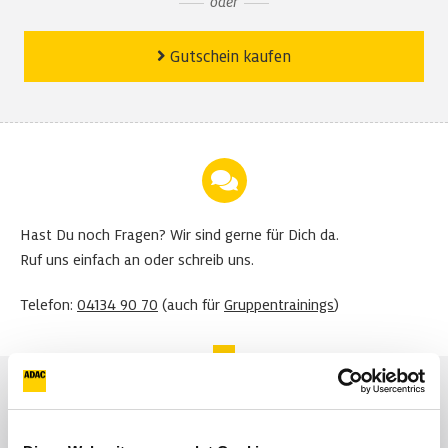
oder
Gutschein kaufen
Hast Du noch Fragen?
Wir sind gerne für Dich da.
Ruf uns einfach an oder schreib uns.
Telefon:
04134 90 70
(auch für
Gruppentrainings
)
AUF EINEN BLICK: OFFROAD-TRAINING MIT
EIGENEN FAHRZEUGEN