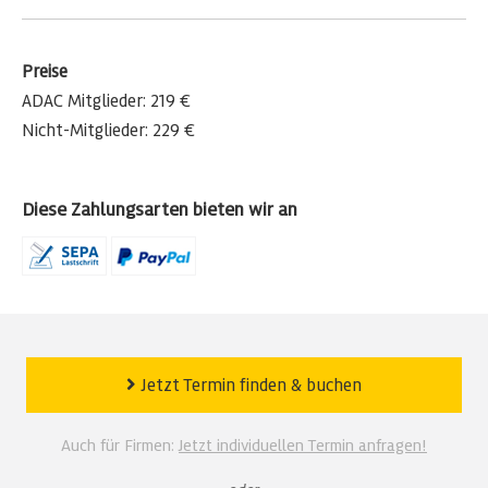
Preise
ADAC Mitglieder: 219 €
Nicht-Mitglieder: 229 €
Diese Zahlungsarten bieten wir an
Jetzt Termin finden
&
buchen
Auch für Firmen:
Jetzt individuellen Termin anfragen!