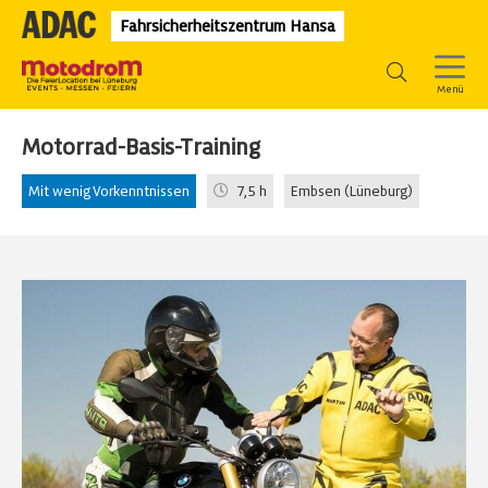
Fahrsicherheitszentrum Hansa
Motorrad-Basis-Training
Mit wenig Vorkenntnissen
7,5 h
Embsen (Lüneburg)