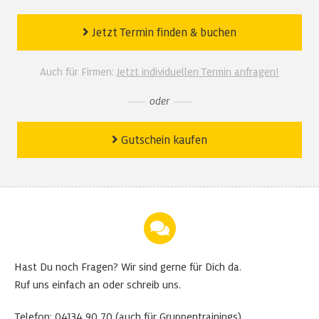
Jetzt Termin finden
&
buchen
Auch für Firmen:
Jetzt individuellen Termin anfragen!
oder
Gutschein kaufen
Hast Du noch Fragen?
Wir sind gerne für Dich da.
Ruf uns einfach an oder schreib uns.
Telefon:
04134 90 70
(auch für
Gruppentrainings
)