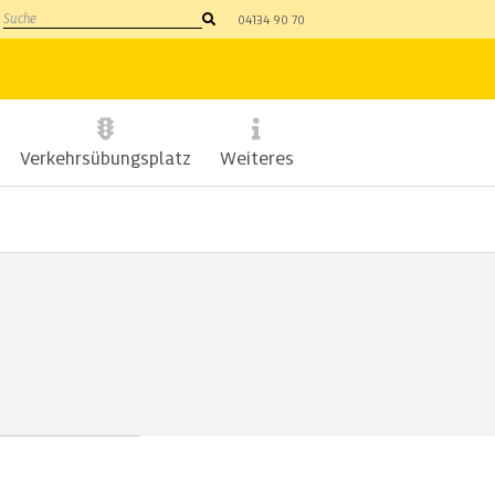
Suche
04134 90 70
Verkehrsübungsplatz
Weiteres