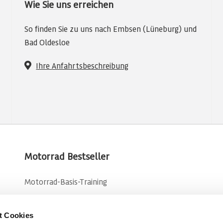
Wie Sie uns erreichen
So finden Sie zu uns nach Embsen (Lüneburg) und
Bad Oldesloe
Ihre
Anfahrtsbeschreibung
Motorrad Bestseller
Motorrad-Basis-Training
Motorrad-Intensiv-Training
t Cookies
Kurven-Basis-Training