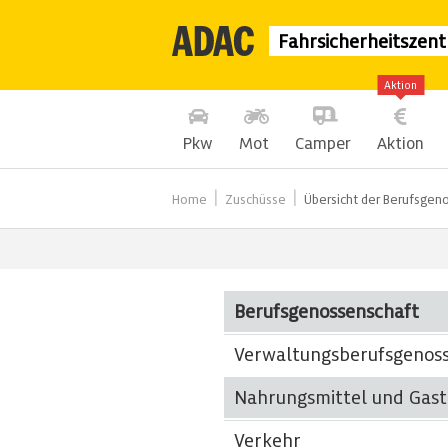
Fahrsicherheitszen
Aktion
Pkw
Mot
Camper
Aktion
Home
Zuschüsse
Übersicht der Berufsgen
Berufsgenossenschaft
Verwaltungsberufsgenos
Nahrungsmittel und Gas
Verkehr