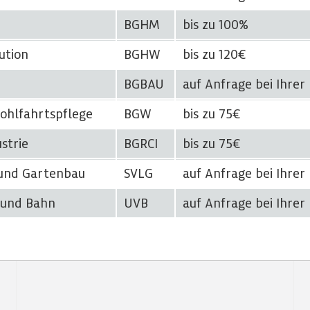
BGHM
bis zu 100%
ution
BGHW
bis zu 120€
BGBAU
auf Anfrage bei Ihrer
ohlfahrtspflege
BGW
bis zu 75€
strie
BGRCI
bis zu 75€
 und Gartenbau
SVLG
auf Anfrage bei Ihrer
 und Bahn
UVB
auf Anfrage bei Ihrer