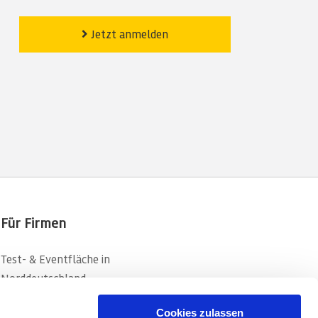
Jetzt anmelden
Für Firmen
Test- & Eventfläche in
Norddeutschland
Fahrsicherheitstraining für Firmen
Cookies zulassen