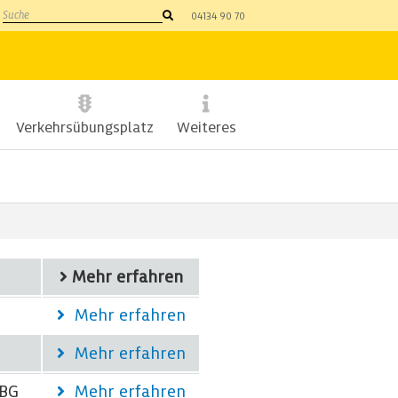
Suche
04134 90 70
Verkehrsübungsplatz
Weiteres
Mehr erfahren
Mehr erfahren
Mehr erfahren
 BG
Mehr erfahren