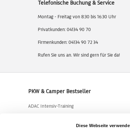
Telefonische Buchung & Service
Montag - Freitag von 8:30 bis 16:30 Uhr
Privatkunden:
04134 90 70
Firmenkunden:
04134 90 72 34
Rufen Sie uns an. Wir sind gern für Sie da!
PKW & Camper Bestseller
ADAC Intensiv-Training
Pkw-Training Young Drivers only
Diese Webseite verwende
Basis-Training in Embsen