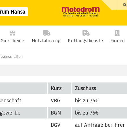
trum Hansa
Gutscheine
Nutzfahrzeug
Rettungsdienste
Firmen
ossenschaften
Kurz
Zuschuss
senschaft
VBG
bis zu 75€
tgewerbe
BGN
bis zu 75€
BGV
auf Anfrage bei Ihrer